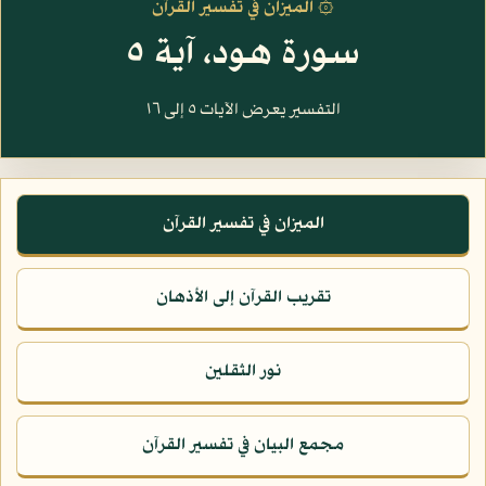
۞ الميزان في تفسير القرآن
سورة هود، آية ٥
التفسير يعرض الآيات ٥ إلى ١٦
الميزان في تفسير القرآن
تقريب القرآن إلى الأذهان
نور الثقلين
مجمع البيان في تفسير القرآن