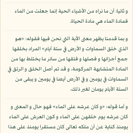
و ثانيا: أن ما نراه من الأشياء الحية إنما جعلت من الماء
فمادة الماء هي مادة الحياة.
و بما قدمنا يظهر معنى الآية التي نحن فيها فقوله: «هو
الذي خلق السماوات و الأرض في ستة أيام» المراد بخلقها
جمع أجزائها و فصلها و فتقها من سائر ما يختلط بها من
المادة المتشابهة المركومة، و قد تم أصل الخلق و الرتق في
السماوات في يومين و في الأرض أيضا في يومين و يبقى من
الستة الأيام يومان لغير ذلك.
و أما قوله: «و كان عرشه على الماء» فهو حال و المعنى و
كان عرشه يوم خلقهن على الماء و كون العرش على الماء
يومئذ كناية عن أن ملكه تعالى كان مستقرا يومئذ على هذا