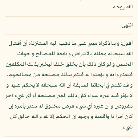
الله روحه.
انتهى.
أقول: و ما ذكراه مبنى على ما ذهب إليه المعتزلة: أن أفعال
الله سبحانه معللة بالأغراض و تابعة للمصالح و جهات
الحسن و لو كان ذلك بأن يخلق خلقا ليخبر بذلك المكلفين
فيعتبروا به و يؤمنوا له فيتم بذلك مصلحة من مصالحهم،
و قد تقدم في أبحاثنا السابقة أن الله سبحانه لا يحكم عليه و
لا يؤثر فيه غيره سواء كان ذلك الغير مصلحة أو أي شيء آخر
مفروض و أن غيره أي شيء فرض مخلوق له مدبر بأمره إن
كان أمرا ذا واقعية و وجود إن الحكم إلا لله و الله خالق كل
شيء.