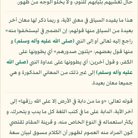
حال تغشيهم بثيابهم للنوم، و لا يخلو الوجه من ظهور.
هذا ما يفيده السياق في معنى الآية، و ربما ذكر لها معان أخر
بعيدة من السياق منها قولهم: إن الضمير في ليستخفوا منه»
راجع إليه تعالى أو إلى النبي
(صلى الله عليه وآله وسلم)
و
منها قول بعضهم: «يثنون صدورهم» أي يطوونها على
الكفر، و قول آخرين: أي يطوونها على عداوة النبي
(صلى الله
عليه وآله وسلم)
إلى غير ذلك من المعاني المذكورة و هي
جميعا معان بعيدة.
قوله تعالى: «و ما من دابة في الأرض إلا على الله رزقها» إلى
آخر الآية، الدابة على ما في كتب اللغة كل ما يدب و يتحرك، و
يكثر استعماله في النوع الخاص منه، و قرينة المقام تقتضي
كون المراد منه العموم لظهور أن الكلام مسوق لبيان سعة