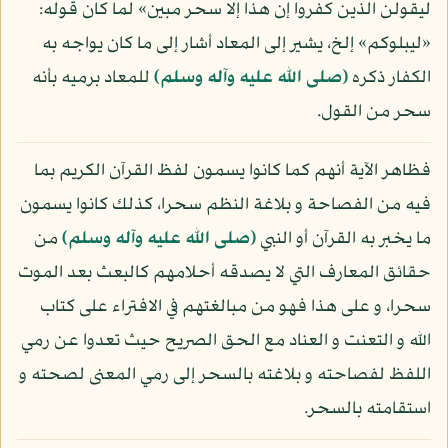
ليقولن الذين كفروا إن هذا إلا سحر مبين» لما كان قوله:
«ليبلوكم» إلخ، يشير إلى المعاد أشار إلى ما كان يواجه به
الكفار ذكره
(صلى الله عليه وآله وسلم)
للمعاد برميه بأنه
سحر من القول.
فظاهر الآية أنهم كما كانوا يسمون لفظ القرآن الكريم بما
فيه من الفصاحة و بلاغة النظم سحرا، كذلك كانوا يسمون
ما يخبر به القرآن أو النبي
(صلى الله عليه وآله وسلم)
من
حقائق المعارف التي لا يصدقه أحلامهم كالبعث بعد الموت
سحرا، و على هذا فهو من مبالغتهم في الافتراء على كتاب
الله و التعنت و العناد مع الحق الصريح حيث تعدوا عن رمي
اللفظ لفصاحته و بلاغته بالسحر إلى رمي المعنى لصحته و
استقامته بالسحر.