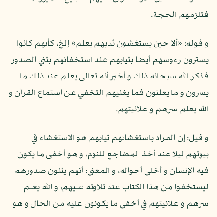
فتلزمهم الحجة.
و قوله: «ألا حين يستغشون ثيابهم يعلم» إلخ، كأنهم كانوا
يسترون رءوسهم أيضا بثيابهم عند استخفائهم بثني الصدور
فذكر الله سبحانه ذلك و أخبر أنه تعالى يعلم عند ذلك ما
يسرون و ما يعلنون فما يغنيهم التخفي عن استماع القرآن و
الله يعلم سرهم و علانيتهم.
و قيل: إن المراد باستغشائهم ثيابهم هو الاستغشاء في
بيوتهم ليلا عند أخذ المضاجع للنوم، و هو أخفى ما يكون
فيه الإنسان و أخلى أحواله، و المعنى: أنهم يثنون صدورهم
ليستخفوا من هذا الكتاب عند تلاوته عليهم، و الله يعلم
سرهم و علانيتهم في أخفى ما يكونون عليه من الحال و هو