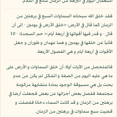
استعمال اليوم في البرهة من الزمان شائع في الكلام.
فقد خلق الله سبحانه السماوات السبع في برهتين من
الزمان كما قال في الأرض: «خلق الأرض في يومين - إلى أن
قال - و قدر فيها أقواتها في أربعة أيام:» حم السجدة: - 10
فأنبأ عن خلقها في يومين و هما عهدان و طوران و جعل
الأقوات في أربعة أيام و هي الفصول الأربعة.
فالمتحصل من الآيات أولا: أن خلق السماوات و الأرض على
ما هي عليه اليوم من الصفة و الشكل لم يكن عن عدم
بحت بل هي مسبوقة الوجود بمادة متشابهة مركومة
مجتمعة ففصل بعض أجزائها عن بعض فجعلت أرضا في
برهتين من الزمان و قد كانت السماء دخانا ففصلت و
قضيت سبع سماوات في برهتين من الزمان.