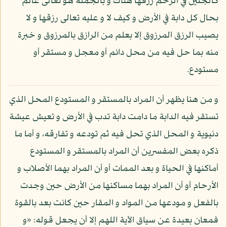
كالجنين في الرحم رزقها هناك و بالجملة هو تعالى عالم
بحال كل دابة في الأرض و كيف لا و عليه تعالى رزقها و لا
يصيب الرزق المرزوق إلا بعلم من الرازق بالمرزوق و خبرة
منه بما حل فيه من محل دائم أو معجل و مستقر أو
مستودع.
و من هنا يظهر أن المراد بالمستقر و المستودع المحل الذي
تستقر فيه الدابة ما دامت دابة تدب في الأرض و تعيش عيشة
دنيوية و المحل الذي تحل فيه ثم تودعه و تفارقه، و أما ما
ذكره بعض المفسرين أن المراد بالمستقر و المستودع
أماكنها في الحياة و بعد الممات أو أن المراد بهما الأصلاب و
الأرحام أو أن المراد بهما مساكنها من الأرض حين وجدت
بالفعل و مودعها من المواد و المقار حين كانت بعد بالقوة
فمعان بعيدة عن سياق الآية اللهم إلا أن يجعل قوله: «و