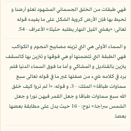
فهي طبقات من الخلق الجسماني المشهود تعلو أرضنا و
تحيط بها فإن الأرض كروية الشكل على ما يفيده قوله
تعالى: «يغشي الليل النهار يطلبه حثيثا:» الأعراف - 54.
و السماء الأولى هي التي تزينه مصابيح النجوم و الكواكب
فهي الطبقة التي تتضمنها أو هي فوقها و تتزين بها كالسقف
يتزين بالقناديل و المشاكي و أما ما فوق السماء الدنيا فلم
يرد في كلامه شيء من صفتها غير ما في قوله تعالى سبع
سماوات طباقا:» الملك: - 3، و قوله: «أ لم تروا كيف خلق
الله سبع سماوات طباقا و جعل القمر فيهن نورا و جعل
الشمس سراجا:» نوح: - 16 حيث يدل على مطابقة بعضها
بعضا.