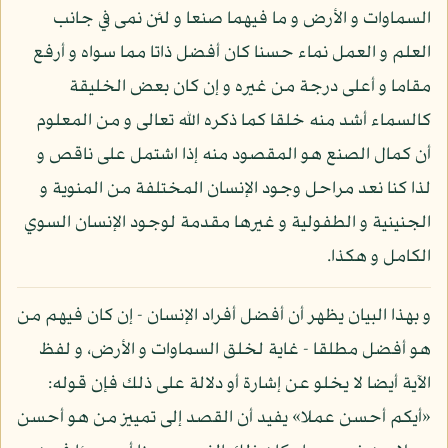
السماوات و الأرض و ما فيهما صنعا و لئن نمى في جانب
العلم و العمل نماء حسنا كان أفضل ذاتا مما سواه و أرفع
مقاما و أعلى درجة من غيره و إن كان بعض الخليقة
كالسماء أشد منه خلقا كما ذكره الله تعالى و من المعلوم
أن كمال الصنع هو المقصود منه إذا اشتمل على ناقص و
لذا كنا نعد مراحل وجود الإنسان المختلفة من المنوية و
الجنينية و الطفولية و غيرها مقدمة لوجود الإنسان السوي
الكامل و هكذا.
و بهذا البيان يظهر أن أفضل أفراد الإنسان - إن كان فيهم من
هو أفضل مطلقا - غاية لخلق السماوات و الأرض، و لفظ
الآية أيضا لا يخلو عن إشارة أو دلالة على ذلك فإن قوله:
«أيكم أحسن عملا» يفيد أن القصد إلى تمييز من هو أحسن