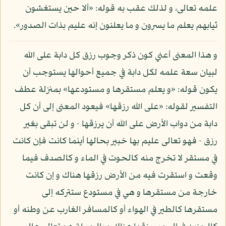
علمه تعالى، و لذلك عقب به قوله: «ألا حين يستغشون
ثيابهم يعلم ما يسرون و ما يعلنون إنه عليم بذات الصدور».
و هذا المعنى أعني كون ذكر وجوب رزق كل دابة على الله
لبيان سعة علمه لكل دابة في جميع أحوالها يستوجب أن
يكون قوله: «و يعلم مستقرها و مستودعها» بمنزلة عطف
التفسير لقوله: «على الله رزقها» فيعود المعنى إلى أن كل
دابة من دواب الأرض على الله أن يرزقها - و لن تبقى بغير
رزق - فهو تعالى عليم بها خبير بحالها أينما كانت فإن كانت
في مستقر لا تخرج منه كالحوت في الماء و كالصدف فيما
وقعت و استقرت فيه من الأرض رزقها هناك و إن كانت
خارجة من مستقرها و هي في مستودع ستتركه إلى
مستقرها كالطير في الهواء أو كالمسافر الغارب عن وطنه أو