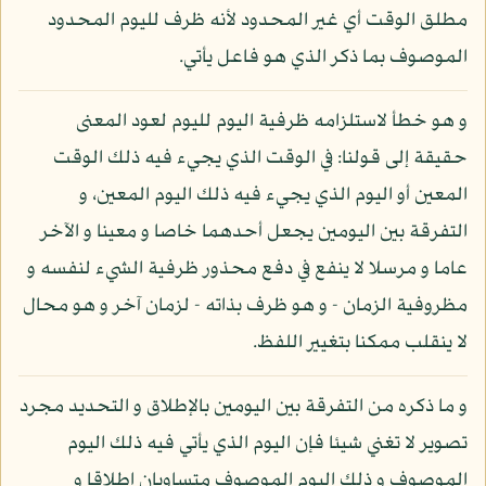
مطلق الوقت أي غير المحدود لأنه ظرف لليوم المحدود
الموصوف بما ذكر الذي هو فاعل يأتي.
و هو خطأ لاستلزامه ظرفية اليوم لليوم لعود المعنى
حقيقة إلى قولنا: في الوقت الذي يجيء فيه ذلك الوقت
المعين أو اليوم الذي يجيء فيه ذلك اليوم المعين، و
التفرقة بين اليومين يجعل أحدهما خاصا و معينا و الآخر
عاما و مرسلا لا ينفع في دفع محذور ظرفية الشيء لنفسه و
مظروفية الزمان - و هو ظرف بذاته - لزمان آخر و هو محال
لا ينقلب ممكنا بتغيير اللفظ.
و ما ذكره من التفرقة بين اليومين بالإطلاق و التحديد مجرد
تصوير لا تغني شيئا فإن اليوم الذي يأتي فيه ذلك اليوم
الموصوف و ذلك اليوم الموصوف متساويان إطلاقا و