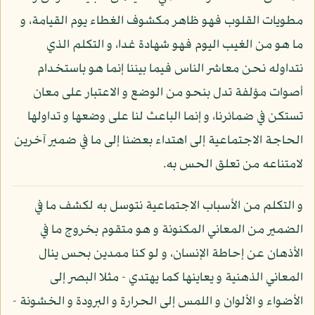
مطويات القلوب فهو ظاهر مكشوف الغطاء يوم القيامة، و
ما هو من الغيب اليوم فهو شهادة غدا، و التكلم الذي
نتداوله نحن معاشر الناس فيما بيننا إنما هو باستخدام
أصوات مؤلفة تدل بنحو من الوضع و الاعتبار على معان
تستكن في ضمائرنا، و إنما الباعث لنا على وضعها و تداولها
الحاجة الاجتماعية إلى اهتداء بعضنا إلى ما في ضمير آخرين
لامتناعه من تعلق الحس به.
و التكلم من الأسباب الاجتماعية نتوسل به لكشف ما في
الضمير من المعاني المكنونة و هو متقوم بخروج ما في
الأذهان عن إحاطة الإنسان، و لو كنا ممدين بحس ينال
المعاني الذهنية و يعاينها كما يهتدي - مثلا البصر إلى
الأضواء و الألوان و اللمس إلى الحرارة و البرودة و الخشونة -