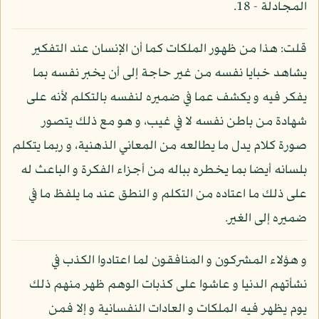
المجادلة - 18.
قلت: هذا من ظهور الملكات كما أن الإنسان عند التفكير
يشاهد خبايا نفسه من غير حاجة إلى أن يخبر نفسه بما
يفكر فيه و يكشف عما في ضميره لنفسه بالتكلم لأنه على
شهادة من باطن نفسه لا في غيب، و هو مع ذلك يتصور
صورة كلام يدل ما يطالعه من المعاني الذهنية، و ربما يتكلم
بلسانه أيضا بما يخطره بباله من أجزاء الفكرة و الباعث له
على ذلك ما اعتاده من التكلم و النطق عند ما يلفظ ما في
ضميره إلى الغير.
و هؤلاء المشركون و المنافقون لما اعتادوا الكذب في
نشأتهم الدنيا و عاشوا على كذبات الوهم ظهر منهم ذلك
يوم يظهر فيه الملكات و العادات النفسانية و إلا فمن