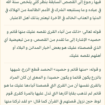
فيها رجوع إلى القصص السابقة بنظر كلي يلخص سنة الله
في عباده و ما يستتبعه الشرك في الأمم الظالمة من الهلاك في
الدنيا و العذاب الخالد في الآخرة ليعتبر بذلك أهل الاعتبار.
قوله تعالى: «ذلك من أنباء القرى نقصه عليك منها قائم و
حصيد» الإشارة إلى ما تقدم من القصص، و من تبعيضية أي
الذي قصصناه عليك هو بعض أخبار المدائن و البلاد أو
أهلهم نقصه عليك.
و قوله: «منها قائم و حصيد» الحصد قطع الزرع، شبهها
بالزرع يكون قائما و يكون حصيدا، و المعنى إن كان المراد
بالقرى نفسها أن من القرى التي قصصنا أنباءها عليك ما هو
قائم لم تذهب بقايا آثارها التي تدل عليها بالمرة كقرى قوم
لوط حين نزول قصتهم في القرآن كما قال: «و لقد تركنا منها