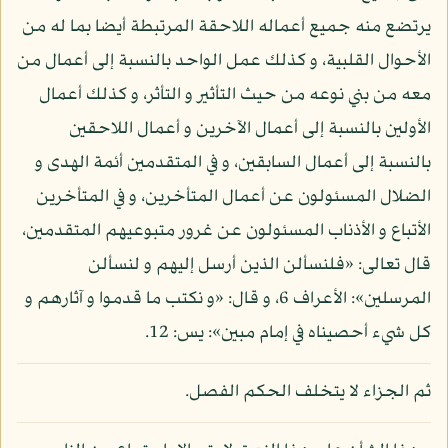
يرتضع منه جميع أعماله اللاحقة المرتبطة أيضا بما له من
الأحوال القلبية، و كذلك عمل الواحد بالنسبة إلى أعمال من
معه من بني نوعه من حيث التأثير و التأثر، و كذلك أعمال
الأولين بالنسبة إلى أعمال الآخرين و أعمال اللاحقين
بالنسبة إلى أعمال السابقين، و في المتقدمين أئمة الهدى و
الضلال المسئولون عن أعمال المتأخرين، و في المتأخرين
الأتباع و الأذناب المسئولون عن غرور متبوعيهم المتقدمين،
قال تعالى: «فلنسألن الذين أرسل إليهم و لنسألن
المرسلين»: الأعراف 6، و قال: «و نكتب ما قدموا و آثارهم و
كل شيء أحصيناه في إمام مبين»: يس: 12.
ثم الجزاء لا يتخلف الحكم الفصل.