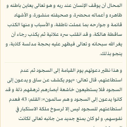
المحال أن يوقف الإنسان عند ربه و هو تعالى يعاين باطنه و
ظاهره و أعماله محضرة، و صحيفته منشورة، و الأشهاد
قائمة و جوارحه بما عملت ناطقة، و الأسباب و منها الكذب
ساقطة هالكة، و قد انقلب سره علانية ثم يكذب رجاء أن
يغر الله سبحانه و تعالى فيظهر عليه بحجة مدلسة كاذبة، و
ينجو بذلك.
و هذا نظير دعوتهم يوم القيامة إلى السجود ثم عدم
استطاعتهم، قال تعالى: «يوم يكشف عن ساق و يدعون إلى
السجود فلا يستطيعون خاشعة أبصارهم ترهقهم ذلة و قد
كانوا يدعون إلى السجود و هم سالمون»: القلم: 43 فعدم
استطاعتهم للسجود ليس إلا لرسوخ ملكة الاستكبار في
نفوسهم، و لو كان بمنع جديد من جانبه تعالى لكانت