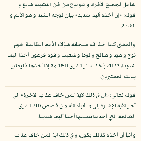
شامل لجميع الأفراد و هو نوع من فن التشبيه شائع و
قوله: «إن أخذه أليم شديد» بيان لوجه الشبه و هو الألم و
الشدة.
و المعنى كما أخذ الله سبحانه هؤلاء الأمم الظالمة: قوم
نوح و هود و صالح و لوط و شعيب و قوم فرعون أخذا أليما
شديدا، كذلك يأخذ سائر القرى الظالمة إذا أخذها فليعتبر
بذلك المعتبرون.
قوله تعالى: «إن في ذلك لآية لمن خاف عذاب الآخرة» إلى
آخر الآية الإشارة إلى ما أنبأه الله من قصص تلك القرى
الظالمة التي أخذها بظلمها أخذا أليما شديدا.
و أنبأ أن أخذه كذلك يكون، و في ذلك آية لمن خاف عذاب