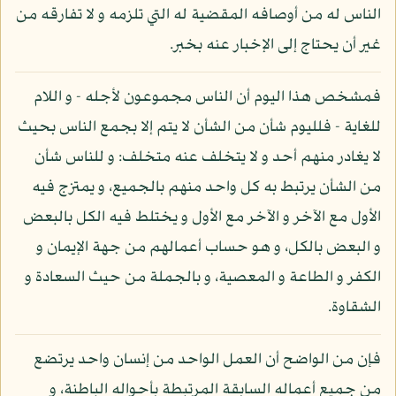
الناس له من أوصافه المقضية له التي تلزمه و لا تفارقه من
غير أن يحتاج إلى الإخبار عنه بخبر.
فمشخص هذا اليوم أن الناس مجموعون لأجله - و اللام
للغاية - فلليوم شأن من الشأن لا يتم إلا بجمع الناس بحيث
لا يغادر منهم أحد و لا يتخلف عنه متخلف: و للناس شأن
من الشأن يرتبط به كل واحد منهم بالجميع، و يمتزج فيه
الأول مع الآخر و الآخر مع الأول و يختلط فيه الكل بالبعض
و البعض بالكل، و هو حساب أعمالهم من جهة الإيمان و
الكفر و الطاعة و المعصية، و بالجملة من حيث السعادة و
الشقاوة.
فإن من الواضح أن العمل الواحد من إنسان واحد يرتضع
من جميع أعماله السابقة المرتبطة بأحواله الباطنة، و