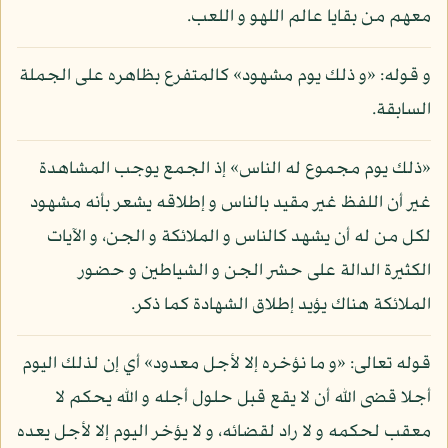
معهم من بقايا عالم اللهو و اللعب.
و قوله: «و ذلك يوم مشهود» كالمتفرع بظاهره على الجملة
السابقة.
«ذلك يوم مجموع له الناس» إذ الجمع يوجب المشاهدة
غير أن اللفظ غير مقيد بالناس و إطلاقه يشعر بأنه مشهود
لكل من له أن يشهد كالناس و الملائكة و الجن، و الآيات
الكثيرة الدالة على حشر الجن و الشياطين و حضور
الملائكة هناك يؤيد إطلاق الشهادة كما ذكر.
قوله تعالى: «و ما نؤخره إلا لأجل معدود» أي إن لذلك اليوم
أجلا قضى الله أن لا يقع قبل حلول أجله و الله يحكم لا
معقب لحكمه و لا راد لقضائه، و لا يؤخر اليوم إلا لأجل يعده