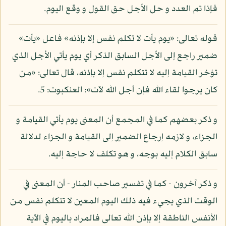
فإذا تم العدد و حل الأجل حق القول و وقع اليوم.
قوله تعالى: «يوم يأت لا تكلم نفس إلا بإذنه» فاعل «يأت»
ضمير راجع إلى الأجل السابق الذكر أي يوم يأتي الأجل الذي
تؤخر القيامة إليه لا تتكلم نفس إلا بإذنه، قال تعالى: «من
كان يرجوا لقاء الله فإن أجل الله لآت»: العنكبوت: 5.
و ذكر بعضهم كما في المجمع أن المعنى يوم يأتي القيامة و
الجزاء، و لازمه إرجاع الضمير إلى القيامة و الجزاء لدلالة
سابق الكلام إليه بوجه، و هو تكلف لا حاجة إليه.
و ذكر آخرون - كما في تفسير صاحب المنار - أن المعنى في
الوقت الذي يجيء فيه ذلك اليوم المعين لا تتكلم نفس من
الأنفس الناطقة إلا بإذن الله تعالى فالمراد باليوم في الآية