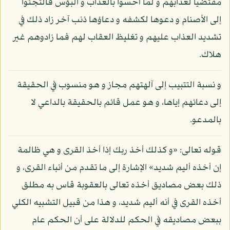
مقتضيا لعذابهم و لما أحسوا بالعذاب و البؤس فالتجئوا
إلى الأصنام و دعوها لكشفه و دعاؤها ذنب آخر زاد ذلك في
تشديد العذاب عليهم و تغليظ العقاب لهم فما زادوهم غير
هلاك.
و نسبة التتبيب إلى آلهتهم مجاز و هو منسوب في الحقيقة
إلى دعائهم إياها، و هو عمل قائم بالحقيقة بالداعي لا
بالمدعو.
قوله تعالى: «و كذلك أخذ ربك إذا أخذ القرى و هي ظالمة
إن أخذه أليم شديد» الإشارة إلى ما تقدم من أنباء القرى، و
ذلك بعض مصاديق أخذه تعالى بالعقوبة قاس به مطلق
أخذه القرى في أنه أليم شديد، و هذا من قبيل التشبيه الكلي
ببعض مصاديقه في الحكم للدلالة على أن الحكم عام