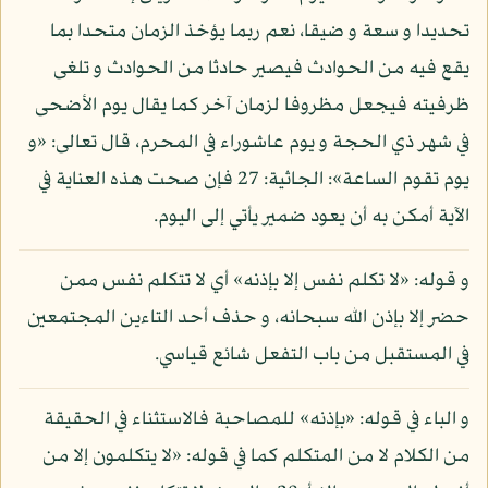
تحديدا و سعة و ضيقا، نعم ربما يؤخذ الزمان متحدا بما
يقع فيه من الحوادث فيصير حادثا من الحوادث و تلغى
ظرفيته فيجعل مظروفا لزمان آخر كما يقال يوم الأضحى
في شهر ذي الحجة و يوم عاشوراء في المحرم، قال تعالى: «و
يوم تقوم الساعة»: الجاثية: 27 فإن صحت هذه العناية في
الآية أمكن به أن يعود ضمير يأتي إلى اليوم.
و قوله: «لا تكلم نفس إلا بإذنه» أي لا تتكلم نفس ممن
حضر إلا بإذن الله سبحانه، و حذف أحد التاءين المجتمعين
في المستقبل من باب التفعل شائع قياسي.
و الباء في قوله: «بإذنه» للمصاحبة فالاستثناء في الحقيقة
من الكلام لا من المتكلم كما في قوله: «لا يتكلمون إلا من