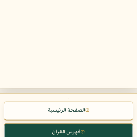
الصفحة الرئيسية
۞
فهرس القرآن
۞