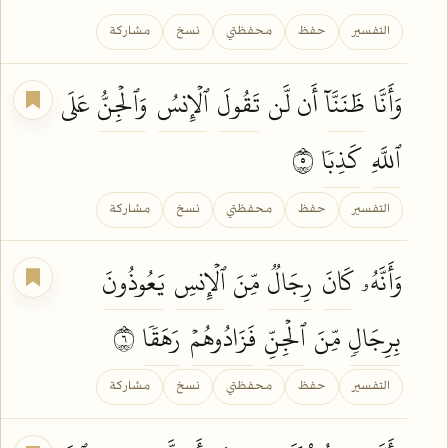
التفسير
حفظ
محفظتي
نسخ
مشاركة
وَأَنَّا
ظَنَنَّآ
أَن لَّن
تَقُولَ
ٱلۡإِنسُ
وَٱلۡجِنُّ
عَلَى
ٱللَّهِ
كَذِبٗا
٥
التفسير
حفظ
محفظتي
نسخ
مشاركة
وَأَنَّهُۥ
كَانَ
رِجَالٞ
مِّنَ
ٱلۡإِنسِ
يَعُوذُونَ
بِرِجَالٖ
مِّنَ
ٱلۡجِنِّ
فَزَادُوهُمۡ
رَهَقٗا
٦
التفسير
حفظ
محفظتي
نسخ
مشاركة