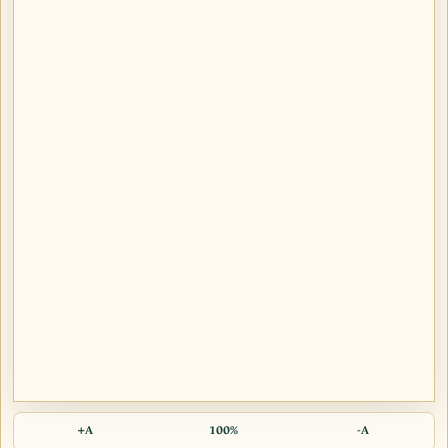
A+
100%
A-